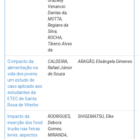
Grazielly
Venancio
Dantas da;
MOTTA,
Regiane da
Silva;
ROCHA,
Tiberio Alves
da
O impacto da
CALDEIRA,
ARAGÃO, Elisângela Gimenes
alimentação na
Rafael Júnior
vida dos jovens:
de Souza
um estudo de
caso aplicado aos
estudantes da
ETEC de Santa
Rosa de Viterbo
Impacto da
RODRIGUES,
SHIGEMATSU, Elke
inserção dos food
Debora
trucks nas feiras
Gomes;
livres: aspectos
MIRANDA,