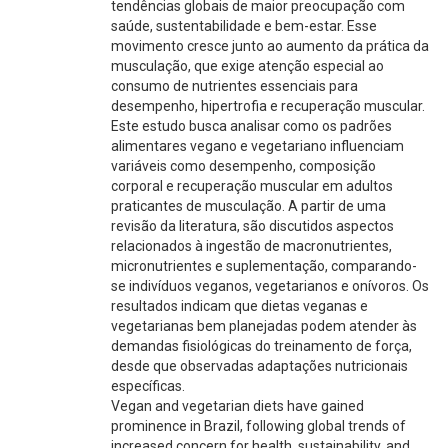
tendências globais de maior preocupação com
saúde, sustentabilidade e bem-estar. Esse
movimento cresce junto ao aumento da prática da
musculação, que exige atenção especial ao
consumo de nutrientes essenciais para
desempenho, hipertrofia e recuperação muscular.
Este estudo busca analisar como os padrões
alimentares vegano e vegetariano influenciam
variáveis como desempenho, composição
corporal e recuperação muscular em adultos
praticantes de musculação. A partir de uma
revisão da literatura, são discutidos aspectos
relacionados à ingestão de macronutrientes,
micronutrientes e suplementação, comparando-
se indivíduos veganos, vegetarianos e onívoros. Os
resultados indicam que dietas veganas e
vegetarianas bem planejadas podem atender às
demandas fisiológicas do treinamento de força,
desde que observadas adaptações nutricionais
específicas.
Vegan and vegetarian diets have gained
prominence in Brazil, following global trends of
increased concern for health, sustainability, and