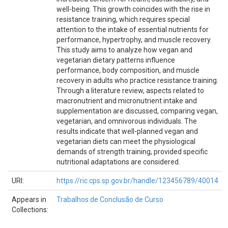
well-being. This growth coincides with the rise in
resistance training, which requires special
attention to the intake of essential nutrients for
performance, hypertrophy, and muscle recovery.
This study aims to analyze how vegan and
vegetarian dietary patterns influence
performance, body composition, and muscle
recovery in adults who practice resistance training.
Through a literature review, aspects related to
macronutrient and micronutrient intake and
supplementation are discussed, comparing vegan,
vegetarian, and omnivorous individuals. The
results indicate that well-planned vegan and
vegetarian diets can meet the physiological
demands of strength training, provided specific
nutritional adaptations are considered.
URI:
https://ric.cps.sp.gov.br/handle/123456789/40014
Appears in
Trabalhos de Conclusão de Curso
Collections: