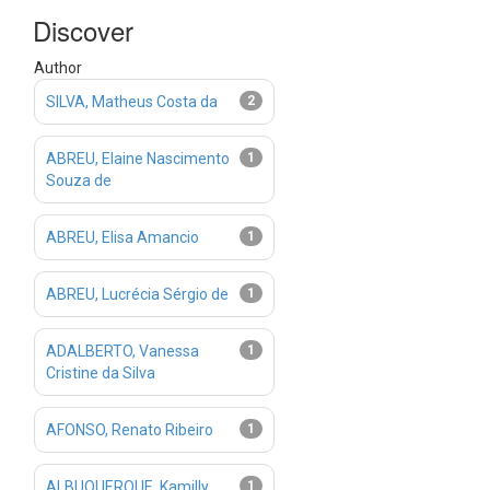
Discover
Author
SILVA, Matheus Costa da
2
ABREU, Elaine Nascimento
1
Souza de
ABREU, Elisa Amancio
1
ABREU, Lucrécia Sérgio de
1
ADALBERTO, Vanessa
1
Cristine da Silva
AFONSO, Renato Ribeiro
1
ALBUQUERQUE, Kamilly
1