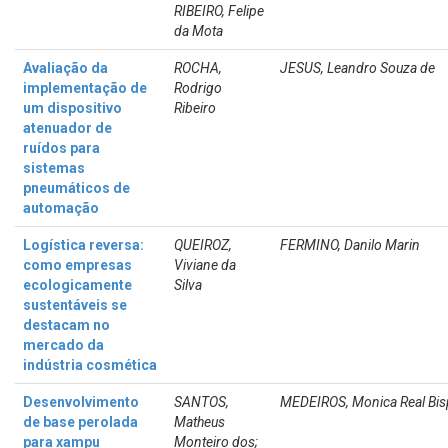
RIBEIRO, Felipe
da Mota
Avaliação da
ROCHA,
JESUS, Leandro Souza de
implementação de
Rodrigo
um dispositivo
Ribeiro
atenuador de
ruídos para
sistemas
pneumáticos de
automação
Logística reversa:
QUEIROZ,
FERMINO, Danilo Marin
como empresas
Viviane da
ecologicamente
Silva
sustentáveis se
destacam no
mercado da
indústria cosmética
Desenvolvimento
SANTOS,
MEDEIROS, Monica Real Bi
de base perolada
Matheus
para xampu
Monteiro dos;