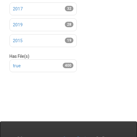
2017
32
2019
28
2015
19
Has File(s)
true
400