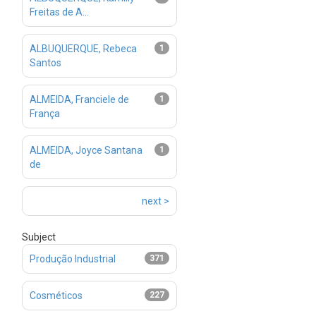
Freitas de A...
ALBUQUERQUE, Rebeca
1
Santos
ALMEIDA, Franciele de
1
França
ALMEIDA, Joyce Santana
1
de
next >
Subject
Produção Industrial
371
Cosméticos
227