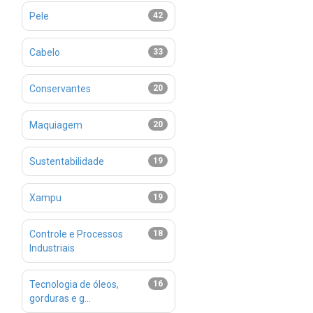
Pele
42
Cabelo
33
Conservantes
20
Maquiagem
20
Sustentabilidade
19
Xampu
19
Controle e Processos
18
Industriais
Tecnologia de óleos,
16
gorduras e g...