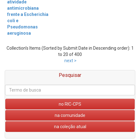
atividade
antimicrobiana
frente a Escherichia
coli e
Pseudomonas
aeruginosa
Collection's Items (Sorted by Submit Date in Descending order): 1
to 20 of 400
next >
Pesquisar
no RIC-CPS
na comunidade
na coleção atual