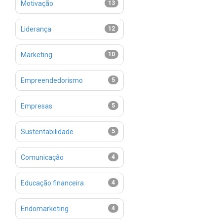
Motivação
13
Liderança
12
Marketing
10
Empreendedorismo
5
Empresas
5
Sustentabilidade
5
Comunicação
4
Educação financeira
4
Endomarketing
4