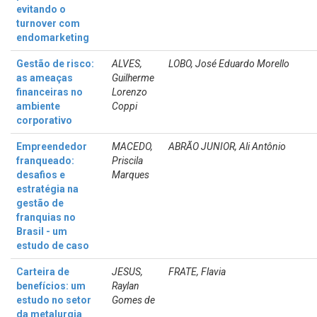
evitando o
turnover com
endomarketing
Gestão de risco:
ALVES,
LOBO, José Eduardo Morello
as ameaças
Guilherme
financeiras no
Lorenzo
ambiente
Coppi
corporativo
Empreendedor
MACEDO,
ABRÃO JUNIOR, Ali Antônio
franqueado:
Priscila
desafios e
Marques
estratégia na
gestão de
franquias no
Brasil - um
estudo de caso
Carteira de
JESUS,
FRATE, Flavia
benefícios: um
Raylan
estudo no setor
Gomes de
da metalurgia