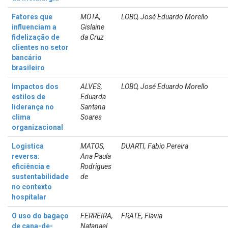
Fatores que
MOTA,
LOBO, José Eduardo Morello
influenciam a
Gislaine
fidelização de
da Cruz
clientes no setor
bancário
brasileiro
Impactos dos
ALVES,
LOBO, José Eduardo Morello
estilos de
Eduarda
liderança no
Santana
clima
Soares
organizacional
Logistica
MATOS,
DUARTI, Fabio Pereira
reversa:
Ana Paula
eficiência e
Rodrigues
sustentabilidade
de
no contexto
hospitalar
O uso do bagaço
FERREIRA,
FRATE, Flavia
de cana-de-
Natanael