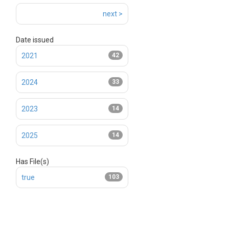
next >
Date issued
2021
42
2024
33
2023
14
2025
14
Has File(s)
true
103