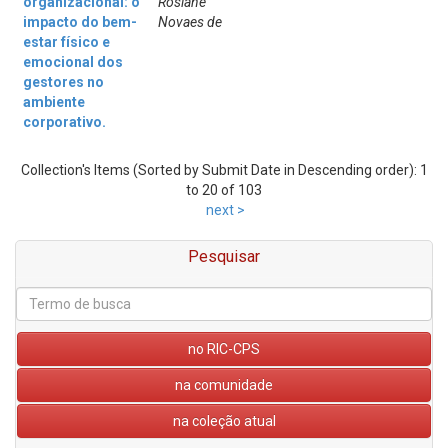
organizacional: o
Rosiane
impacto do bem-
Novaes de
estar físico e
emocional dos
gestores no
ambiente
corporativo.
Collection's Items (Sorted by Submit Date in Descending order): 1
to 20 of 103
next >
Pesquisar
no RIC-CPS
na comunidade
na coleção atual