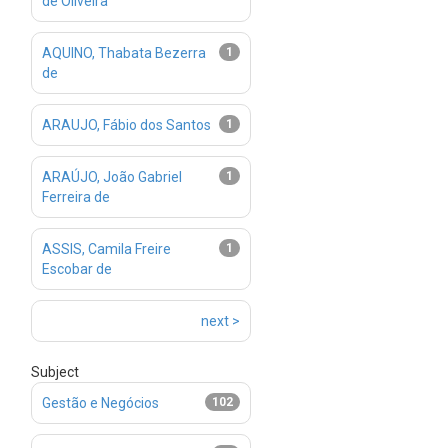
de Oliveira
AQUINO, Thabata Bezerra
1
de
ARAUJO, Fábio dos Santos
1
ARAÚJO, João Gabriel
1
Ferreira de
ASSIS, Camila Freire
1
Escobar de
next >
Subject
Gestão e Negócios
102