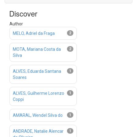
Discover
Author
MELO, Adriel da Fraga
2
MOTA, Mariana Costa da
2
Silva
ALVES, Eduarda Santana
1
Soares
ALVES, Guilherme Lorenzo
1
Coppi
AMARAL, Wendel Silva do
1
ANDRADE, Natalie Alencar
1