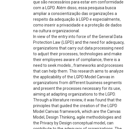
que são necessários para estar em conformidade
com a LGPD. Além disso, essa pesquisa busca
ampliar a conscientização das organizações a
respeito da adequação à LGPD e especialmente,
como inserir a privacidade e a proteção de dados
na cultura organizacional.
In view of the entry into force of the General Data
Protection Law (LGPD) and the need for adequacy,
organizations that carry out data processing need
to adjust their processes, technologies and make
their employees aware of compliance, there is a
need to seek models , frameworks and processes
that can help them. This research aims to analyze
the applicability of the LGPD Model Canvas in
organizations from different business segments
and present the processes necessary for its use,
aiming at adapting organizations to the LGPD.
Through a literature review, it was found that the
principles that guided the creation of the LGPD
Model Canvas framework, which are the Canvas
Model, Design Thinking, agile methodologies and
the Privacy by Design conceptual model, can
contribute to the adequacy of organizations. The