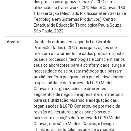
dos processos organizacionais à LGPD com a
utilização do framework LGPD Model Canvas. 130
f. Dissertação (Mestrado Profissional em Gestão e
Tecnologia em Sistemas Produtivos). Centro
Estadual de Educação Tecnológica Paula Souza,
São Paulo, 2023.
Abstract:
Diante da entrada em vigor da Lei Geral de
Proteção Dados (LGPD), as organizações que
realizam o tratamento de dados precisam ajustar
os seus processos, tecnologias e conscientizar os
seus colaboradores para a conformidade, surge a
necessidade de se buscar métodos que possam
auxiliá-las. Esta pesquisa tem por objetivo analisar
a aplicabilidade do framework LGPD Model
Canvas em organizações de diferentes
segmentos de negócio e apresentar um método
para sua utilização, visando a adequação das
organizações à LGPD. Contatou-se por meio da
revisão da literatura que os princípios que
balizaram a criação do framework LGPD Model
Canvas, que são o Modelo Canvas, o Design
Thinking, as metodologias ágeis e o modelo