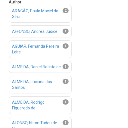
Author
ARAGÃO, Paulo Maciel da
2
Silva
AFFONSO, Andréa Judice
1
AGUIAR, Fernanda Pereira
1
Leite
ALMEIDA, Daniel Batista de
1
ALMEIDA, Luciana dos
1
Santos
ALMEIDA, Rodrigo
1
Figueredo de
ALONSO, Nilton Tadeu de
1