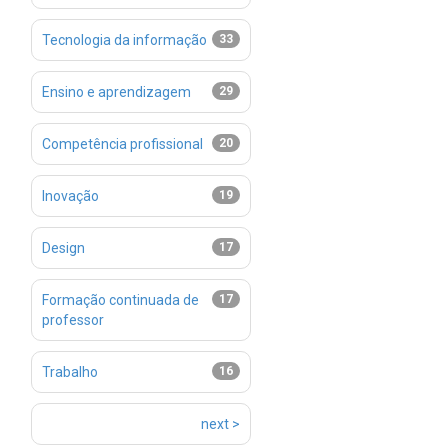
Tecnologia da informação
33
Ensino e aprendizagem
29
Competência profissional
20
Inovação
19
Design
17
Formação continuada de
17
professor
Trabalho
16
next >