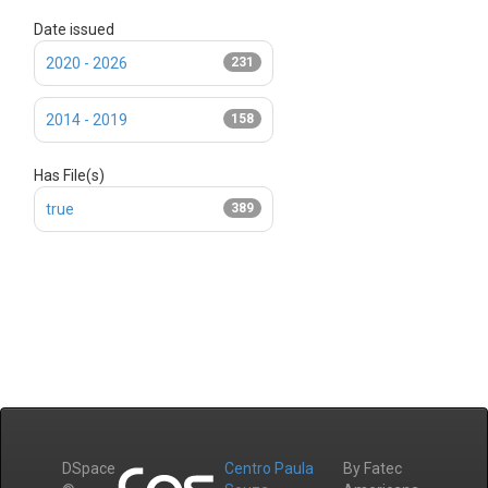
Date issued
2020 - 2026
231
2014 - 2019
158
Has File(s)
true
389
DSpace
Centro Paula
By Fatec