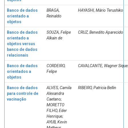
Banco de dados
BRAGA,
HAYASHI, Mário Terushiko
orientado a
Reinaldo
objetos
Banco de dados
SOUZA, Felipe
CRUZ, Benedito Aparecido
orientado a
Alkain de
objetos versus
banco de dados
relacionais
Banco de dados
CORDEIRO,
CAVALCANTE, Wagner Siquei
orientados a
Felipe
objetos
Banco de dados
ALVES, Camila
RIBEIRO, Patricia Bellin
para controle de
Alexandra
vacinação
Caetano;
MORETTO
FILHO, Eder
Henrique;
AYUB, Kevin
Matheus