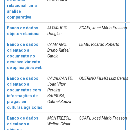
relacional: uma
análise
comparativa.
Banco de dados
ALTARUGIO,
SCAFI, José Mário Frasson
objeto-relacional
Douglas
Banco de dados
CAMARGO,
LEME, Ricardo Roberto
orientado a
Bruno Rafael
documento no
Garcia
desenvolvimento
de aplicações web
Banco de dados
CAVALCANTE,
QUERINO FILHO, Luiz Carlos
orientado a
João Vitor
documentos com
Pereira;
informações de
BARBOSA,
pragas em
Gabriel Souza
culturas agrícolas
Banco de dados
MONTREZOL,
SCAFI, José Mário Frasson
orientado a
Welton César
objetos