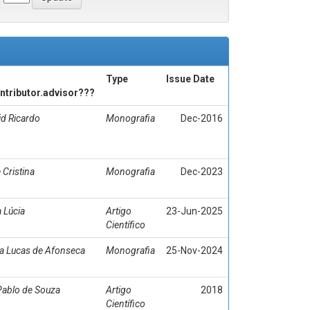
Type
Issue Date
ontributor.advisor???
d Ricardo
Monografia
Dec-2016
 Cristina
Monografia
Dec-2023
 Lúcia
Artigo
23-Jun-2025
Científico
a Lucas de Afonseca
Monografia
25-Nov-2024
ablo de Souza
Artigo
2018
Científico