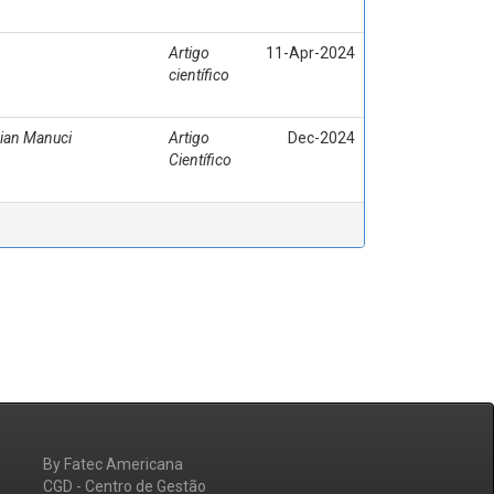
Artigo
11-Apr-2024
científico
ian Manuci
Artigo
Dec-2024
Científico
By Fatec Americana
CGD - Centro de Gestão