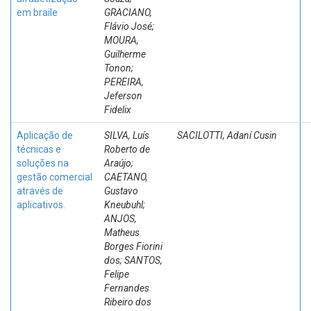
em braile
GRACIANO,
Flávio José;
MOURA,
Guilherme
Tonon;
PEREIRA,
Jeferson
Fidelix
Aplicação de
SILVA, Luís
SACILOTTI, Adaní Cusin
técnicas e
Roberto de
soluções na
Araújo;
gestão comercial
CAETANO,
através de
Gustavo
aplicativos.
Kneubuhl;
ANJOS,
Matheus
Borges Fiorini
dos; SANTOS,
Felipe
Fernandes
Ribeiro dos