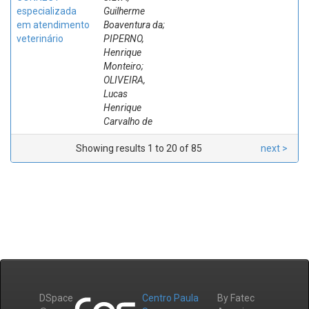
especializada
Guilherme
em atendimento
Boaventura da;
veterinário
PIPERNO,
Henrique
Monteiro;
OLIVEIRA,
Lucas
Henrique
Carvalho de
Showing results 1 to 20 of 85
next >
DSpace
Centro Paula
By Fatec