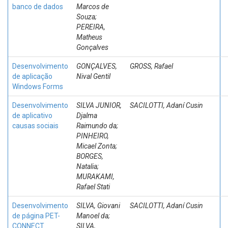
banco de dados
Marcos de
Souza;
PEREIRA,
Matheus
Gonçalves
Desenvolvimento
GONÇALVES,
GROSS, Rafael
de aplicação
Nival Gentil
Windows Forms
Desenvolvimento
SILVA JUNIOR,
SACILOTTI, Adaní Cusin
de aplicativo
Djalma
causas sociais
Raimundo da;
PINHEIRO,
Micael Zonta;
BORGES,
Natalia;
MURAKAMI,
Rafael Stati
Desenvolvimento
SILVA, Giovani
SACILOTTI, Adaní Cusin
de página PET-
Manoel da;
CONNECT
SILVA,