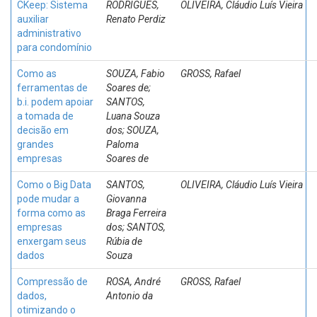
CKeep: Sistema
RODRIGUES,
OLIVEIRA, Cláudio Luís Vieira
auxiliar
Renato Perdiz
administrativo
para condomínio
Como as
SOUZA, Fabio
GROSS, Rafael
ferramentas de
Soares de;
b.i. podem apoiar
SANTOS,
a tomada de
Luana Souza
decisão em
dos; SOUZA,
grandes
Paloma
empresas
Soares de
Como o Big Data
SANTOS,
OLIVEIRA, Cláudio Luís Vieira
pode mudar a
Giovanna
forma como as
Braga Ferreira
empresas
dos; SANTOS,
enxergam seus
Rúbia de
dados
Souza
Compressão de
ROSA, André
GROSS, Rafael
dados,
Antonio da
otimizando o