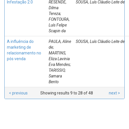
Infestação 2.0
RESENDE,
SOUSA, Luís Cláudio Leite de
Dilma
Tereza;
FONTOURA,
Luís Felipe
Scapin da
A influência do
PAULA, Aline
SOUSA, Luís Cláudio Leite de
marketing de
de;
relacionamento no
MARTINS,
pós venda
Eliza Lavinia
Eva Mendes;
TARISSIO,
Samara
Bento
< previous
Showing results 9 to 28 of 48
next >