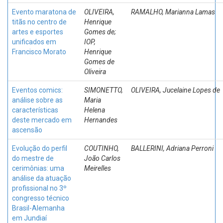
Evento maratona de
OLIVEIRA,
RAMALHO, Marianna Lamas
titãs no centro de
Henrique
artes e esportes
Gomes de;
unificados em
IOP,
Francisco Morato
Henrique
Gomes de
Oliveira
Eventos comics:
SIMONETTO,
OLIVEIRA, Jucelaine Lopes de
análise sobre as
Maria
características
Helena
deste mercado em
Hernandes
ascensão
Evolução do perfil
COUTINHO,
BALLERINI, Adriana Perroni
do mestre de
João Carlos
cerimônias: uma
Meirelles
análise da atuação
profissional no 3º
congresso técnico
Brasil-Alemanha
em Jundiaí