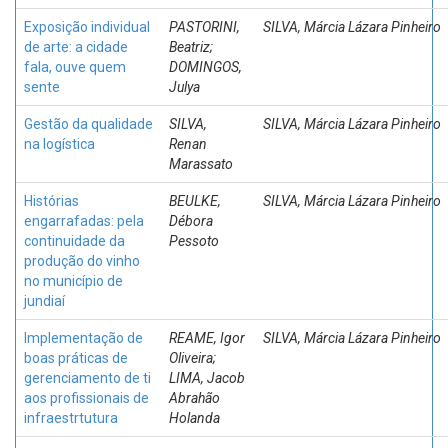
Exposição individual
PASTORINI,
SILVA, Márcia Lázara Pinheiro
de arte: a cidade
Beatriz;
fala, ouve quem
DOMINGOS,
sente
Julya
Gestão da qualidade
SILVA,
SILVA, Márcia Lázara Pinheiro
na logística
Renan
Marassato
Histórias
BEULKE,
SILVA, Márcia Lázara Pinheiro
engarrafadas: pela
Débora
continuidade da
Pessoto
produção do vinho
no município de
jundiaí
Implementação de
REAME, Igor
SILVA, Márcia Lázara Pinheiro
boas práticas de
Oliveira;
gerenciamento de ti
LIMA, Jacob
aos profissionais de
Abrahão
infraestrtutura
Holanda