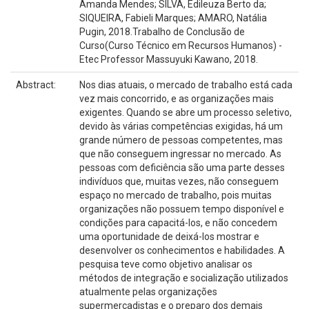
Amanda Mendes; SILVA, Edileuza Berto da;
SIQUEIRA, Fabieli Marques; AMARO, Natália
Pugin, 2018.Trabalho de Conclusão de
Curso(Curso Técnico em Recursos Humanos) -
Etec Professor Massuyuki Kawano, 2018.
Abstract:
Nos dias atuais, o mercado de trabalho está cada
vez mais concorrido, e as organizações mais
exigentes. Quando se abre um processo seletivo,
devido às várias competências exigidas, há um
grande número de pessoas competentes, mas
que não conseguem ingressar no mercado. As
pessoas com deficiência são uma parte desses
indivíduos que, muitas vezes, não conseguem
espaço no mercado de trabalho, pois muitas
organizações não possuem tempo disponível e
condições para capacitá-los, e não concedem
uma oportunidade de deixá-los mostrar e
desenvolver os conhecimentos e habilidades. A
pesquisa teve como objetivo analisar os
métodos de integração e socialização utilizados
atualmente pelas organizações
supermercadistas e o preparo dos demais