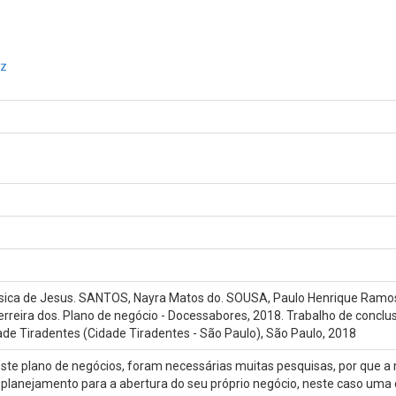
oz
sica de Jesus. SANTOS, Nayra Matos do. SOUSA, Paulo Henrique Ramo
rreira dos. Plano de negócio - Docessabores, 2018. Trabalho de conclu
de Tiradentes (Cidade Tiradentes - São Paulo), São Paulo, 2018
ste plano de negócios, foram necessárias muitas pesquisas, por que a n
anejamento para a abertura do seu próprio negócio, neste caso uma doce