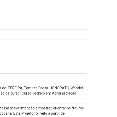
s de. PEREIRA, Tamires Costa. HONORATO, Wendel
são de curso (Curso Técnico em Administração) -
ossa maior intenção é mostrar, orientar os futuros
ria. Este Projeto foi feito a partir de