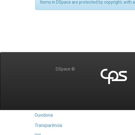
Items in DSpace are protected by copyright, with al
DSpace ©
Ouvidoria
Transparência