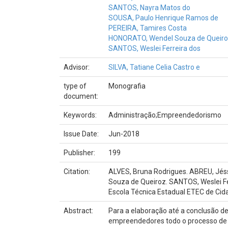
SANTOS, Nayra Matos do
SOUSA, Paulo Henrique Ramos de
PEREIRA, Tamires Costa
HONORATO, Wendel Souza de Queir
SANTOS, Weslei Ferreira dos
Advisor:
SILVA, Tatiane Celia Castro e
type of
Monografia
document:
Keywords:
Administração;Empreendedorismo
Issue Date:
Jun-2018
Publisher:
199
Citation:
ALVES, Bruna Rodrigues. ABREU, Jés
Souza de Queiroz. SANTOS, Weslei Fe
Escola Técnica Estadual ETEC de Cida
Abstract:
Para a elaboração até a conclusão de
empreendedores todo o processo de pl