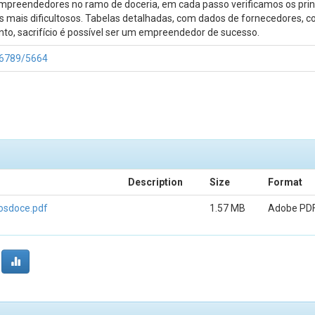
mpreendedores no ramo de doceria, em cada passo verificamos os princi
s mais dificultosos. Tabelas detalhadas, com dados de fornecedores, 
, sacrifício é possível ser um empreendedor de sucesso.
456789/5664
Description
Size
Format
osdoce.pdf
1.57 MB
Adobe PD