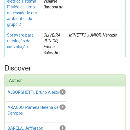
elétrico sistema
Vislaine
IT-Médico: uma
Barbosa da
necessidade em
ambientes do
grupo 2
Software para
OLIVEIRA
MINETTO JUNIOR, Narcizio
resolução de
JUNIOR,
convolução
Edson
Sales de
Discover
Author
ALBORGHETTI, Bruno Aleixo
1
ARAÚJO, Pâmela Helena de
1
Campos
BARELA, Jefferson
1