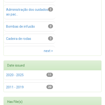
Administração dos cuidados
2
ao pac...
Bombas de infusão
2
Cadeira de rodas
2
next >
Date issued
2020 - 2025
11
2011 - 2019
20
Has File(s)