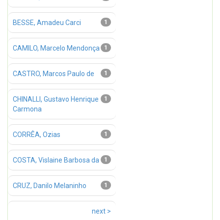
BESSE, Amadeu Carci
1
CAMILO, Marcelo Mendonça
1
CASTRO, Marcos Paulo de
1
CHINALLI, Gustavo Henrique
1
Carmona
CORRÊA, Ozias
1
COSTA, Vislaine Barbosa da
1
CRUZ, Danilo Melaninho
1
next >