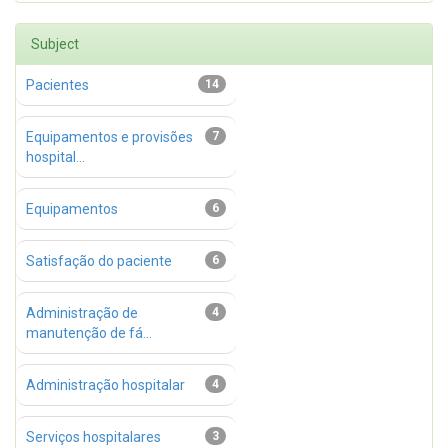
Subject
Pacientes
14
Equipamentos e provisões
7
hospital...
Equipamentos
6
Satisfação do paciente
6
Administração de
4
manutenção de fá...
Administração hospitalar
4
Serviços hospitalares
3