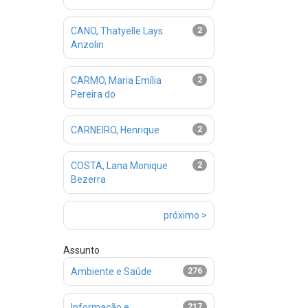
CANO, Thatyelle Lays
2
Anzolin
CARMO, Maria Emília
2
Pereira do
CARNEIRO, Henrique
2
COSTA, Lana Monique
2
Bezerra
próximo >
Assunto
Ambiente e Saúde
276
Informação e
217