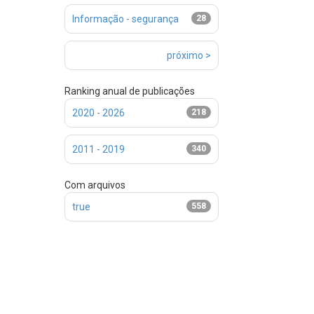
Informação - segurança
28
próximo >
Ranking anual de publicações
2020 - 2026
218
2011 - 2019
340
Com arquivos
true
558