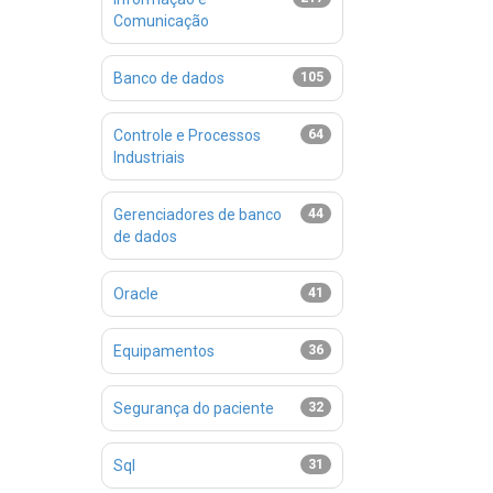
Comunicação
Banco de dados
105
Controle e Processos
64
Industriais
Gerenciadores de banco
44
de dados
Oracle
41
Equipamentos
36
Segurança do paciente
32
Sql
31