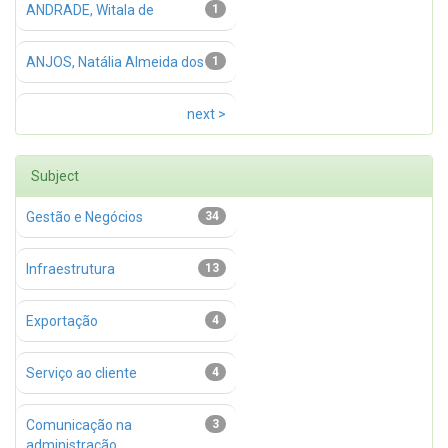
ANDRADE, Witala de
1
ANJOS, Natália Almeida dos
1
next >
Subject
Gestão e Negócios
34
Infraestrutura
13
Exportação
4
Serviço ao cliente
4
Comunicação na
3
administração