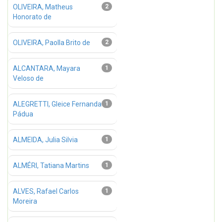
OLIVEIRA, Matheus
2
Honorato de
OLIVEIRA, Paolla Brito de
2
ALCANTARA, Mayara
1
Veloso de
ALEGRETTI, Gleice Fernanda
1
Pádua
ALMEIDA, Julia Silvia
1
ALMÉRI, Tatiana Martins
1
ALVES, Rafael Carlos
1
Moreira