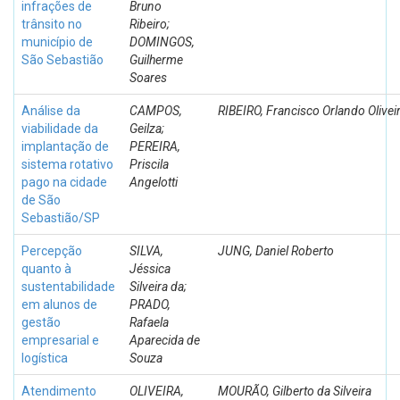
infrações de
Bruno
trânsito no
Ribeiro;
município de
DOMINGOS,
São Sebastião
Guilherme
Soares
Análise da
CAMPOS,
RIBEIRO, Francisco Orlando Olivei
viabilidade da
Geilza;
implantação de
PEREIRA,
sistema rotativo
Priscila
pago na cidade
Angelotti
de São
Sebastião/SP
Percepção
SILVA,
JUNG, Daniel Roberto
quanto à
Jéssica
sustentabilidade
Silveira da;
em alunos de
PRADO,
gestão
Rafaela
empresarial e
Aparecida de
logística
Souza
Atendimento
OLIVEIRA,
MOURÃO, Gilberto da Silveira