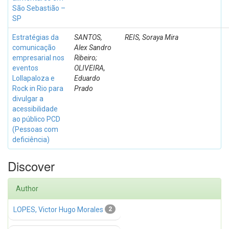
São Sebastião –
SP
Estratégias da
SANTOS,
REIS, Soraya Mira
comunicação
Alex Sandro
empresarial nos
Ribeiro;
eventos
OLIVEIRA,
Lollapaloza e
Eduardo
Rock in Rio para
Prado
divulgar a
acessibilidade
ao público PCD
(Pessoas com
deficiência)
Discover
Author
LOPES, Victor Hugo Morales
2