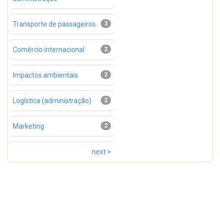
Transporte de passageiros
3
Comércio internacional
2
Impactos ambientais
2
Logística (administração)
2
Marketing
2
next >