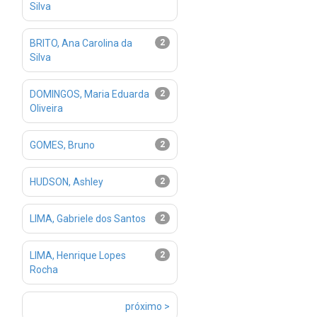
Silva
BRITO, Ana Carolina da
2
Silva
DOMINGOS, Maria Eduarda
2
Oliveira
GOMES, Bruno
2
HUDSON, Ashley
2
LIMA, Gabriele dos Santos
2
LIMA, Henrique Lopes
2
Rocha
próximo >