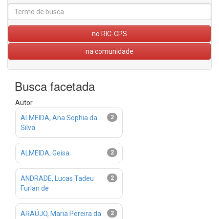
no RIC-CPS
na comunidade
Busca facetada
Autor
ALMEIDA, Ana Sophia da
2
Silva
ALMEIDA, Geisa
2
ANDRADE, Lucas Tadeu
2
Furlan de
ARAÚJO, Maria Pereira da
2