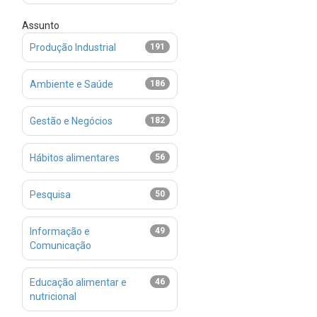
Assunto
Produção Industrial
191
Ambiente e Saúde
186
Gestão e Negócios
182
Hábitos alimentares
56
Pesquisa
50
Informação e
49
Comunicação
Educação alimentar e
46
nutricional