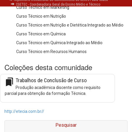
CGETEC - Coordenadoria Geral de Ensino Médio e Técnico
Curso Técnico em Marketing
Curso Técnico em Nutrição
Curso Técnico em Nutrição e Dietética Integrado ao Médio
Curso Técnico em Química
Curso Técnico em Química Integrado ao Médio
Curso Técnico em Recursos Humanos
Coleções desta comunidade
bookmarks
Trabalhos de Conclusão de Curso
Produção acadêmica discente como requisito
parcial para obtenção da formação Técnica.
http://etecia.com.br//
Pesquisar