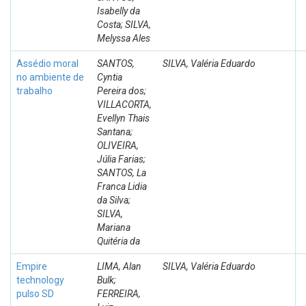
Isabelly da
Costa; SILVA,
Melyssa Ales
Assédio moral
SANTOS,
SILVA, Valéria Eduardo
no ambiente de
Cyntia
trabalho
Pereira dos;
VILLACORTA,
Evellyn Thais
Santana;
OLIVEIRA,
Júlia Farias;
SANTOS, La
Franca Lidia
da Silva;
SILVA,
Mariana
Quitéria da
Empire
LIMA, Alan
SILVA, Valéria Eduardo
technology
Bulk;
pulso SD
FERREIRA,