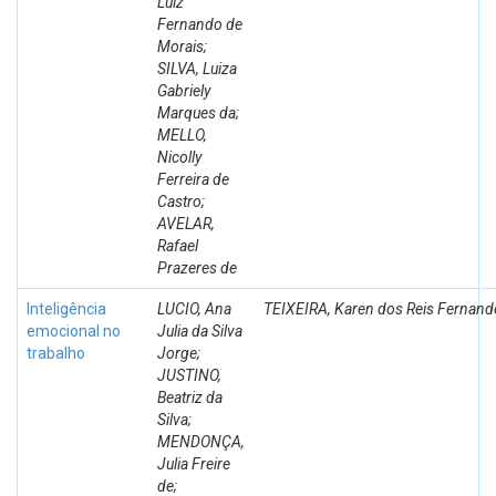
Luiz
Fernando de
Morais;
SILVA, Luiza
Gabriely
Marques da;
MELLO,
Nicolly
Ferreira de
Castro;
AVELAR,
Rafael
Prazeres de
Inteligência
LUCIO, Ana
TEIXEIRA, Karen dos Reis Fernand
emocional no
Julia da Silva
trabalho
Jorge;
JUSTINO,
Beatriz da
Silva;
MENDONÇA,
Julia Freire
de;