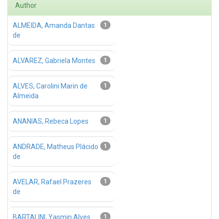
Author
ALMEIDA, Amanda Dantas
1
de
ALVAREZ, Gabriela Montes
1
ALVES, Carolini Marin de
1
Almeida
ANANIAS, Rebeca Lopes
1
ANDRADE, Matheus Plácido
1
de
AVELAR, Rafael Prazeres
1
de
BARTALINI, Yasmin Alves
1