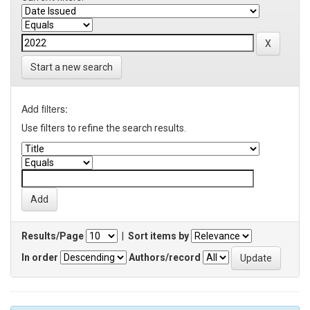
Start a new search
Add filters:
Use filters to refine the search results.
Results/Page
|
Sort items by
In order
Authors/record