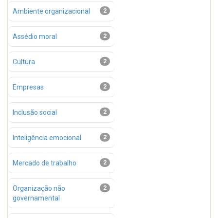
Ambiente organizacional
2
Assédio moral
2
Cultura
2
Empresas
2
Inclusão social
2
Inteligência emocional
2
Mercado de trabalho
2
Organização não
2
governamental