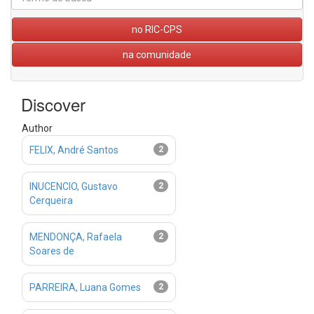
no RIC-CPS
na comunidade
Discover
Author
FELIX, André Santos
2
INUCENCIO, Gustavo
2
Cerqueira
MENDONÇA, Rafaela
2
Soares de
PARREIRA, Luana Gomes
2