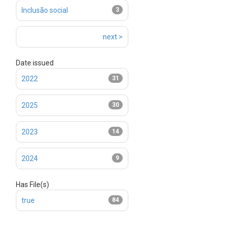
Inclusão social
3
next >
Date issued
2022
31
2025
30
2023
14
2024
9
Has File(s)
true
84