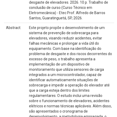
desgaste de elevadores. 2026. 10 p. Trabalho de
conclusão de curso (Curso Técnico em
Eletromecânica) - Etec Prof. Alfredo de Barros
Santos, Guaratinguetá, SP, 2026.
Abstract:
Este projeto propõe o desenvolvimento de um
sistema de prevenção de sobrecarga para
elevadores, visando reduzir acidentes, evitar
falhas mecânicas e prolongar a vida útil do
equipamento. Com base na identificação do
problema de desgaste e dos riscos decorrentes do
excesso de peso, o trabalho apresenta a
implementação de um dispositivo de
monitoramento que utiliza sensores de carga
integrados a um microcontrolador, capaz de
identificar automaticamente situações de
sobrecarga e impedir a operação do elevador até
que a carga esteja dentro dos limites
regulamentares. O estudo inclui uma revisão
sobre o funcionamento de elevadores, acidentes
elétricos e normas técnicas aplicáveis. Além disso,
são apresentados o cronograma de
desenvolvimento, a metodologia empregada, o