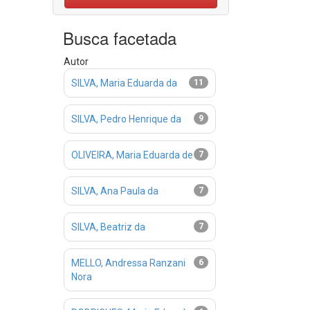
Busca facetada
Autor
SILVA, Maria Eduarda da
11
SILVA, Pedro Henrique da
9
OLIVEIRA, Maria Eduarda de
7
SILVA, Ana Paula da
7
SILVA, Beatriz da
7
MELLO, Andressa Ranzani
6
Nora