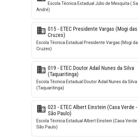
Escola Técnica Estadual Júlio de Mesquita ( S
André)
business
015 - ETEC Presidente Vargas (Mogi das
Cruzes)
Escola Técnica Estadual Presidente Vargas (Mogi da
Cruzes)
business
019 - ETEC Doutor Adail Nunes da Silva
(Taquaritinga)
Escola Técnica Estadual Doutor Adail Nunes da Silva
(Taquaritinga)
business
023 - ETEC Albert Einstein (Casa Verde -
São Paulo)
Escola Técnica Estadual Albert Einstein (Casa Verde 
São Paulo)