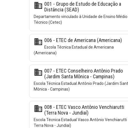
business
001 - Grupo de Estudo de Educação a
Distância (SEAD)
Departamento vinculado à Unidade de Ensino Médio
Técnico (Cetec)
business
006 - ETEC de Americana (Americana)
Escola Técnica Estadual de Americana
(Americana)
business
007 - ETEC Conselheiro Antônio Prado
(Jardim Santa Mônica - Campinas)
Escola Técnica Estadual Antônio Prado (Jardim San
Mônica - Campinas)
business
008 - ETEC Vasco Antônio Venchiarutti
(Terra Nova - Jundiaí)
Escola Técnica Estadual Vasco Antônio Venchiarutti 
Terra Nova - Jundiaí)