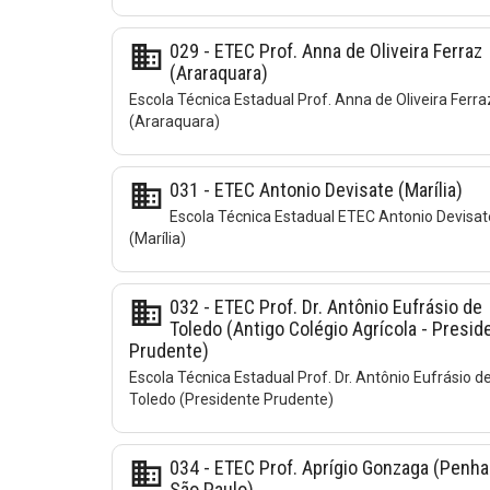
business
029 - ETEC Prof. Anna de Oliveira Ferraz
(Araraquara)
Escola Técnica Estadual Prof. Anna de Oliveira Ferra
(Araraquara)
business
031 - ETEC Antonio Devisate (Marília)
Escola Técnica Estadual ETEC Antonio Devisat
(Marília)
business
032 - ETEC Prof. Dr. Antônio Eufrásio de
Toledo (Antigo Colégio Agrícola - Presid
Prudente)
Escola Técnica Estadual Prof. Dr. Antônio Eufrásio d
Toledo (Presidente Prudente)
business
034 - ETEC Prof. Aprígio Gonzaga (Penha
São Paulo)