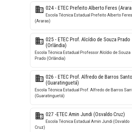
business
024 - ETEC Prefeito Alberto Feres (Arara
Escola Técnica Estadual Prefeito Alberto Fere
(Araras)
business
025 - ETEC Prof. Alcídio de Souza Prado
(Orlândia)
Escola Técnica Estadual Professor Alcídio de Souza
Prado (Orlândia)
business
026 - ETEC Prof. Alfredo de Barros Sant
(Guaratinguetá)
Escola Técnica Estadual Prof. Alfredo de Barros San
(Guaratinguetá)
business
027 -ETEC Amin Jundi (Osvaldo Cruz)
Escola Técnica Estadual Amin Jundi (Osvaldo
Cruz)