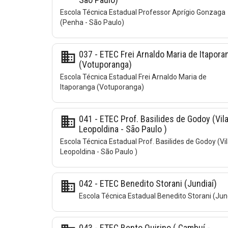
Escola Técnica Estadual Professor Aprígio Gonzaga
(Penha - São Paulo)
business
037 - ETEC Frei Arnaldo Maria de Itapora
(Votuporanga)
Escola Técnica Estadual Frei Arnaldo Maria de
Itaporanga (Votuporanga)
business
041 - ETEC Prof. Basilides de Godoy (Vil
Leopoldina - São Paulo )
Escola Técnica Estadual Prof. Basilides de Godoy (Vi
Leopoldina - São Paulo )
business
042 - ETEC Benedito Storani (Jundiaí)
Escola Técnica Estadual Benedito Storani (Jun
043 - ETEC Bento Quirino ( Cambuí -