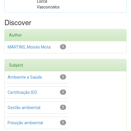
Lucca
Vasconcelos
Discover
Author
MARTINS, Moisés Mota
1
Subject
Ambiente e Saúde
1
Certificação ISO
1
Gestão ambiental
1
Poluição ambiental
1