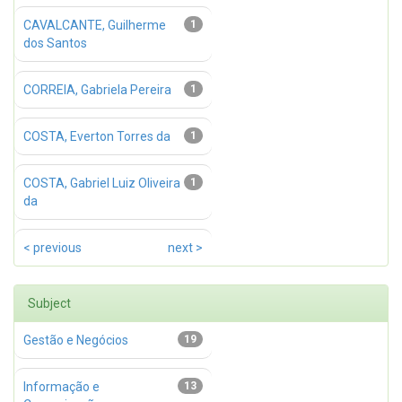
CAVALCANTE, Guilherme
1
dos Santos
CORREIA, Gabriela Pereira
1
COSTA, Everton Torres da
1
COSTA, Gabriel Luiz Oliveira
1
da
< previous
next >
Subject
Gestão e Negócios
19
Informação e
13