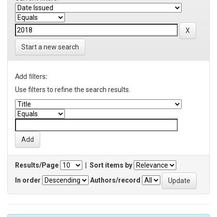
Start a new search
Add filters:
Use filters to refine the search results.
Results/Page
|
Sort items by
In order
Authors/record