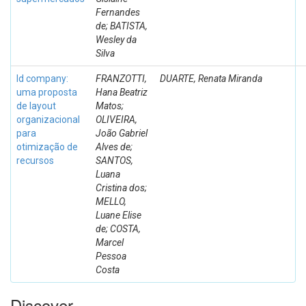
Fernandes
de; BATISTA,
Wesley da
Silva
Id company:
FRANZOTTI,
DUARTE, Renata Miranda
uma proposta
Hana Beatriz
de layout
Matos;
organizacional
OLIVEIRA,
para
João Gabriel
otimização de
Alves de;
recursos
SANTOS,
Luana
Cristina dos;
MELLO,
Luane Elise
de; COSTA,
Marcel
Pessoa
Costa
Discover