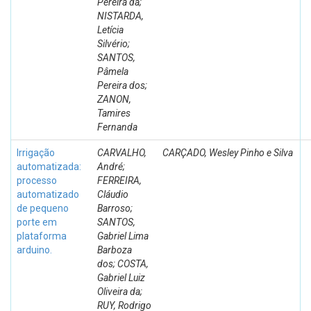
Pereira da;
NISTARDA,
Letícia
Silvério;
SANTOS,
Pâmela
Pereira dos;
ZANON,
Tamires
Fernanda
Irrigação
CARVALHO,
CARÇADO, Wesley Pinho e Silva
automatizada:
André;
processo
FERREIRA,
automatizado
Cláudio
de pequeno
Barroso;
porte em
SANTOS,
plataforma
Gabriel Lima
arduino.
Barboza
dos; COSTA,
Gabriel Luiz
Oliveira da;
RUY, Rodrigo