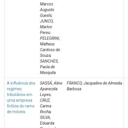
Marcos
Augusto
Gueshi;
JUNCO,
Marlon
Peres;
PELEGRINI,
Matheus
Cardoso de
Souza;
SANCHES,
Paola de
Mesquita
A influência dos
SASSÁ, Aline
FRANCO, Jacqueline de Almeida
regimes
Aparecida
Barbosa
tributários em
Lopes;
uma empresa
CRUZ,
fictícia do ramo
Carina
de móveis
Rocha;
SILVA,
Eduarda