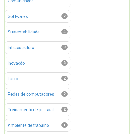
Comunicação
Softwares
7
Sustentabilidade
4
Infraestrutura
3
Inovação
3
Lucro
2
Redes de computadores
2
Treinamento de pessoal
2
Ambiente de trabalho
1