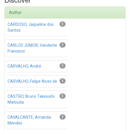
Author
CARDOSO, Jaqueline dos
1
Santos
CARLOS JÚNIOR, Vanderlei
1
Francisco
CARVALHO, André
1
CARVALHO, Felipe Alves de
1
CASTRO, Bruno Takeioshi
1
Matsuda
CAVALCANTE, Amanda
1
Mendes