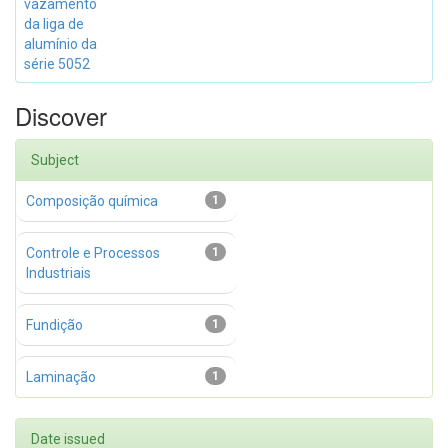
vazamento
da liga de
alumínio da
série 5052
Discover
Subject
Composição química
1
Controle e Processos
1
Industriais
Fundição
1
Laminação
1
Date issued