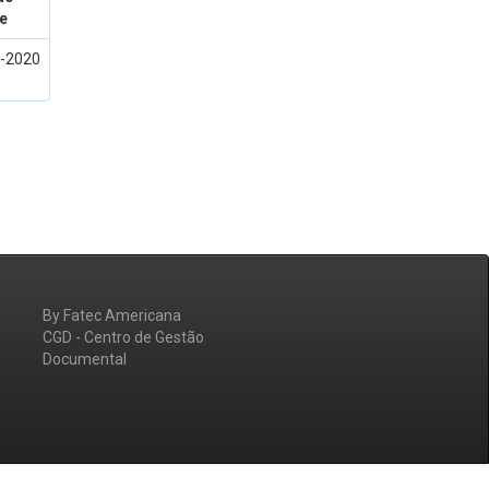
e
-2020
By Fatec Americana
CGD - Centro de Gestão
Documental