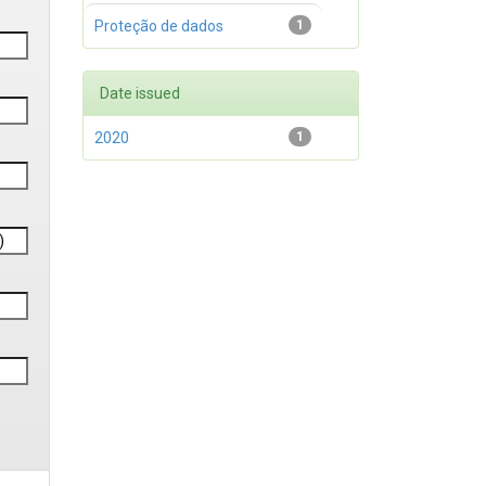
Proteção de dados
1
Date issued
2020
1