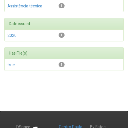
Assistência técnica
1
Date issued
2020
1
Has File(s)
true
1
DSpace
Centro Paula
By Fatec