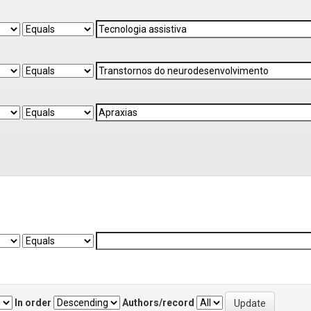
In order
Authors/record