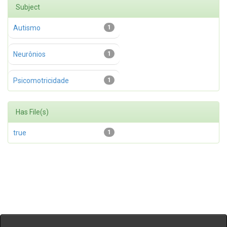
Subject
Autismo
1
Neurônios
1
Psicomotricidade
1
Has File(s)
true
1