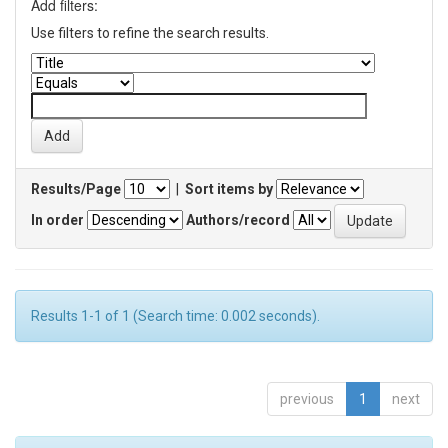
Add filters:
Use filters to refine the search results.
Results/Page
|
Sort items by
In order
Authors/record
Results 1-1 of 1 (Search time: 0.002 seconds).
previous
1
next