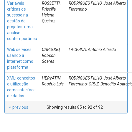
Variáveis
ROSSETTI,
RODRIGUES FILHO, José Alberto
críticas de
Priscilla
Florentino
sucesso na
Helena
gestão de
Queiroz
projetos: uma
análise
contemporânea
Web services:
CARDOSO,
LACERDA, Antonio Alfredo
usando a
Robson
internet como
Soares
plataforma
XML: conceitos
HERVATIN,
RODRIGUES FILHO, José Alberto
e utilização
Rogério Luís
Florentino; CRUZ, Benedito Apareci
como interface
de dados.
< previous
Showing results 85 to 92 of 92