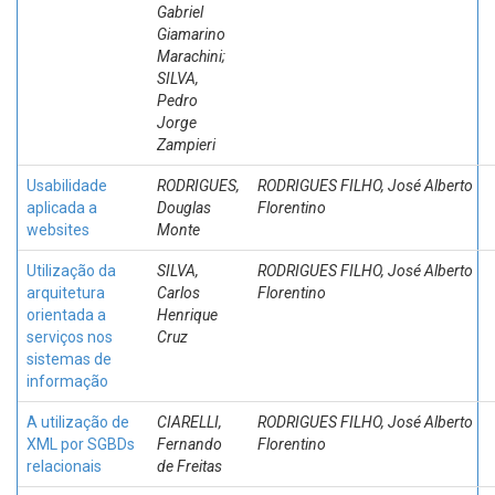
Gabriel
Giamarino
Marachini;
SILVA,
Pedro
Jorge
Zampieri
Usabilidade
RODRIGUES,
RODRIGUES FILHO, José Alberto
aplicada a
Douglas
Florentino
websites
Monte
Utilização da
SILVA,
RODRIGUES FILHO, José Alberto
arquitetura
Carlos
Florentino
orientada a
Henrique
serviços nos
Cruz
sistemas de
informação
A utilização de
CIARELLI,
RODRIGUES FILHO, José Alberto
XML por SGBDs
Fernando
Florentino
relacionais
de Freitas