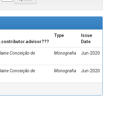
Type
Issue
c.contributor.advisor???
Date
laine Conceição de
Monografia
Jun-2020
laine Conceição de
Monografia
Jun-2020