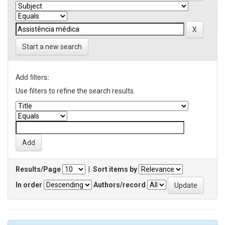
Start a new search
Add filters:
Use filters to refine the search results.
Results/Page
|
Sort items by
In order
Authors/record