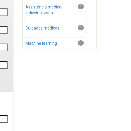
Assistência médica
1
individualizada
Cuidados médicos
1
Machine learning
1