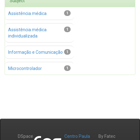
Subject
Assistência médica
1
Assistência médica
1
individualizada
Informação e Comunicação
1
Microcontrolador
1
DSpace
Centro Paula
By Fatec