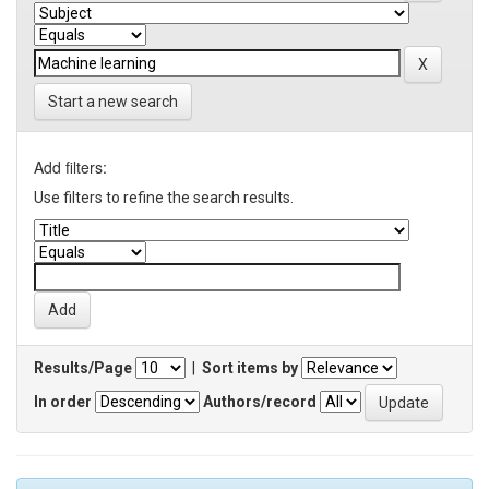
Start a new search
Add filters:
Use filters to refine the search results.
Results/Page
|
Sort items by
In order
Authors/record