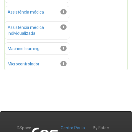
Assistência médica
1
Assistência médica
1
individualizada
Machine learning
1
Microcontrolador
1
DSpace
Centro Paula
By Fatec