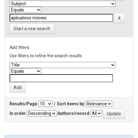
Start a new search
Add filters:
Use filters to refine the search results.
Results/Page
|
Sort items by
In order
Authors/record