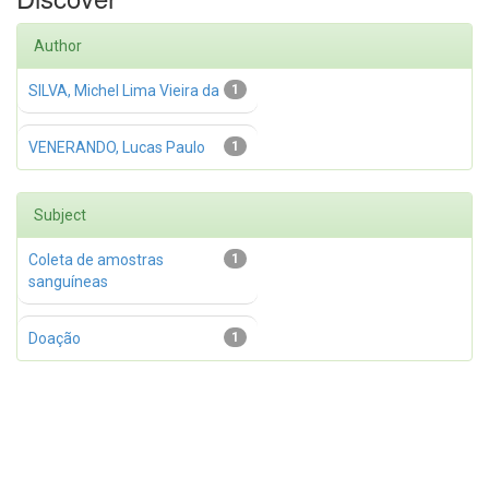
Author
SILVA, Michel Lima Vieira da
1
VENERANDO, Lucas Paulo
1
Subject
Coleta de amostras
1
sanguíneas
Doação
1