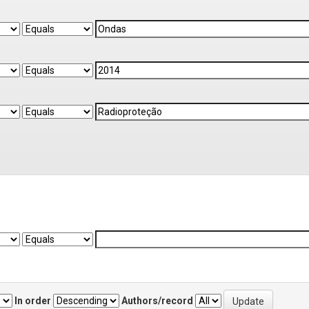
In order
Authors/record