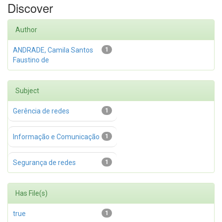
Discover
Author
ANDRADE, Camila Santos
1
Faustino de
Subject
Gerência de redes
1
Informação e Comunicação
1
Segurança de redes
1
Has File(s)
true
1