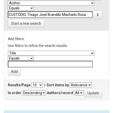
Start a new search
Add filters:
Use filters to refine the search results.
Results/Page
|
Sort items by
In order
Authors/record