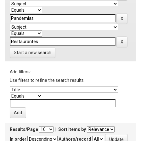
Start a new search
Add filters:
Use filters to refine the search results.
Results/Page
|
Sort items by
In order
Authors/record