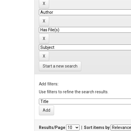
Start a new search
Add filters:
Use filters to refine the search results.
Results/Page
|
Sort items by