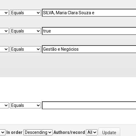
In order
Authors/record