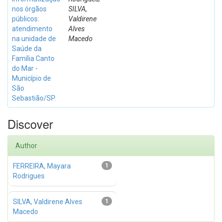
nos órgãos
SILVA,
públicos:
Valdirene
atendimento
Alves
na unidade de
Macedo
Saúde da
Família Canto
do Mar -
Município de
São
Sebastião/SP.
Discover
Author
FERREIRA, Mayara
1
Rodrigues
SILVA, Valdirene Alves
1
Macedo