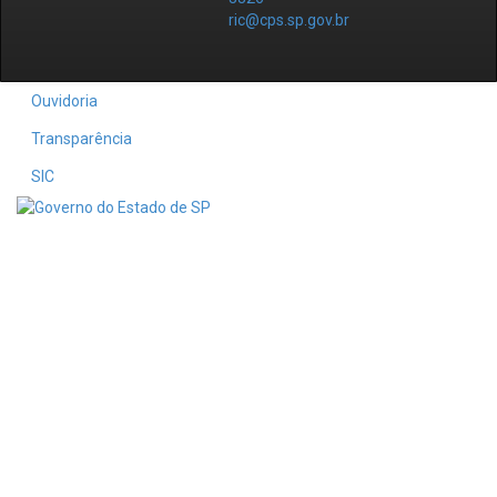
ric@cps.sp.gov.br
Ouvidoria
Transparência
SIC