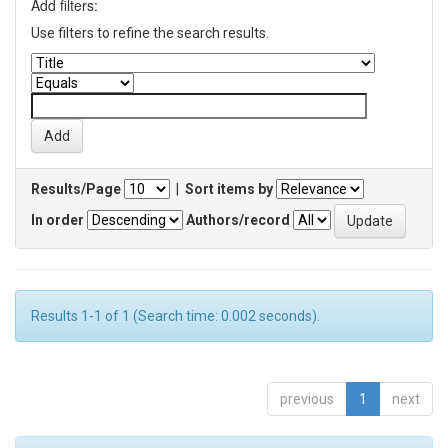
Add filters:
Use filters to refine the search results.
Results/Page
|
Sort items by
In order
Authors/record
Results 1-1 of 1 (Search time: 0.002 seconds).
previous
1
next