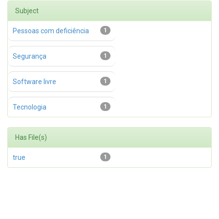
Subject
Pessoas com deficiência
1
Segurança
1
Software livre
1
Tecnologia
1
Has File(s)
true
1