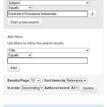
Start a new search
Add filters:
Use filters to refine the search results.
Results/Page
|
Sort items by
In order
Authors/record