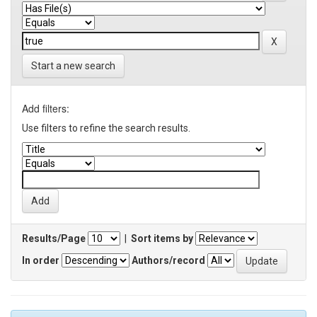
Start a new search
Add filters:
Use filters to refine the search results.
Results/Page
|
Sort items by
In order
Authors/record