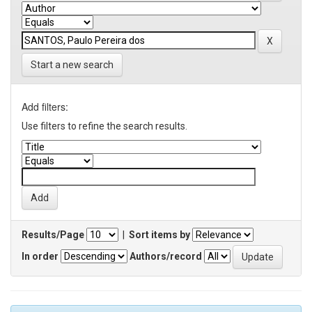
Start a new search
Add filters:
Use filters to refine the search results.
Results/Page
|
Sort items by
In order
Authors/record