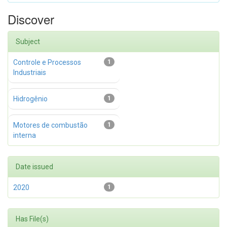
Discover
Subject
Controle e Processos
1
Industriais
Hidrogênio
1
Motores de combustão
1
interna
Date issued
2020
1
Has File(s)