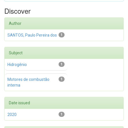
Discover
Author
SANTOS, Paulo Pereira dos
1
Subject
Hidrogênio
1
Motores de combustão
1
interna
Date issued
2020
1