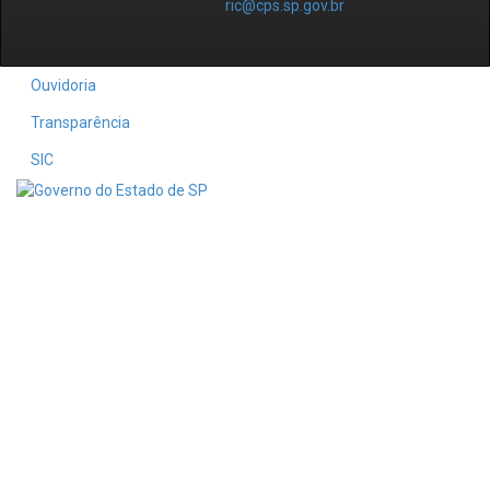
ric@cps.sp.gov.br
Ouvidoria
Transparência
SIC