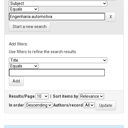
Start a new search
Add filters:
Use filters to refine the search results.
Results/Page
|
Sort items by
In order
Authors/record