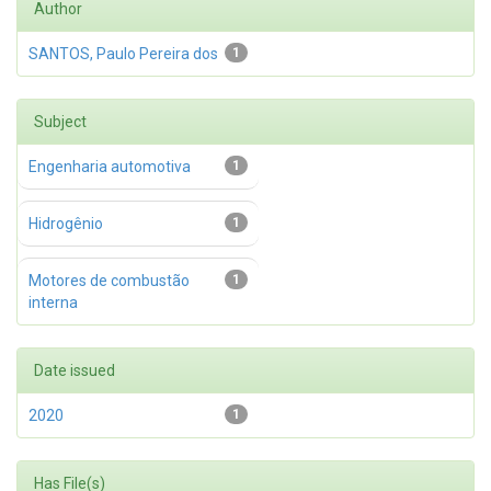
Author
SANTOS, Paulo Pereira dos
1
Subject
Engenharia automotiva
1
Hidrogênio
1
Motores de combustão
1
interna
Date issued
2020
1
Has File(s)