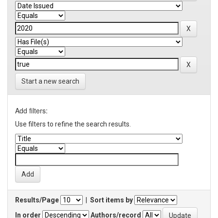
Start a new search
Add filters:
Use filters to refine the search results.
Results/Page
|
Sort items by
In order
Authors/record