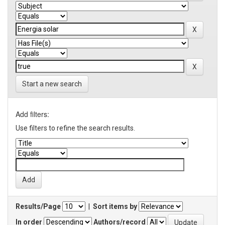
Start a new search
Add filters:
Use filters to refine the search results.
Results/Page
|
Sort items by
In order
Authors/record