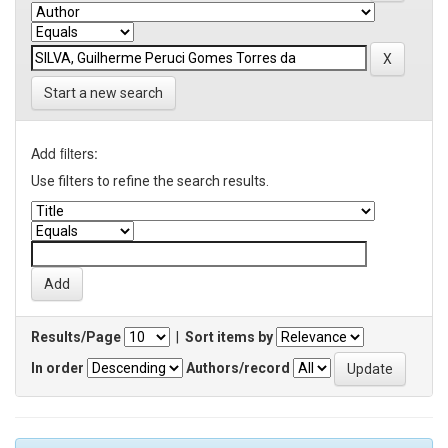
Start a new search
Add filters:
Use filters to refine the search results.
Results/Page
|
Sort items by
In order
Authors/record