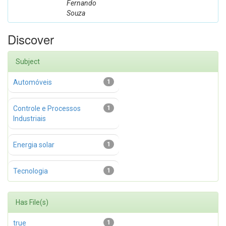
Fernando
Souza
Discover
Subject
Automóveis
1
Controle e Processos
1
Industriais
Energia solar
1
Tecnologia
1
Has File(s)
true
1